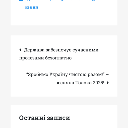
овини
Навігація
Держава забезпечує сучасними
протезами безоплатно
записів
“Зробимо Україну чистою разом!” –
весняна Толока 2025!
Останні записи