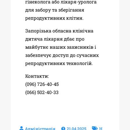
гінеколога або лікаря-уролога
для забору та зберігання
репродуктивних клітин.
Запорізька обласна клінічна
дитяча лікарня дбає про
майбутнє наших захисників і
забезпечує доступ до сучасних
репродуктивних технологій.
Контакти:
(096) 726-40-45
(066) 502-40-33
21.04.2025
Н