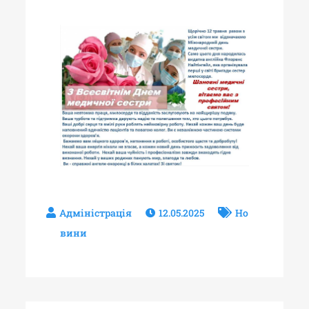
12.05.2025
Но
вини