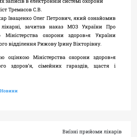
 записів в електронній системі охорони
іст
Тремасов С.
В.
кар Іващенко Олег Петрович, який ознайомив
лікарні, зачитав наказ МОЗ України Про
 Міністерства охорони здоров»я України
ого відділення Рижову Ірину Вікторівну.
ою оцінкою Міністерства охорони здоров»я
о здоров’я, сімейних гараздів, щастя і
Новини
Виїзні прийоми лікарів