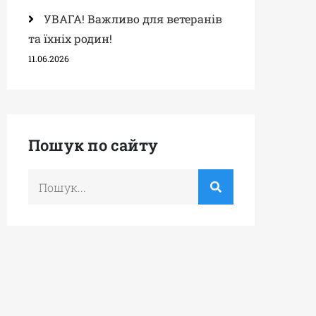
УВАГА! Важливо для ветеранів
та їхніх родин!
11.06.2026
Пошук по сайту
Шукати
по: