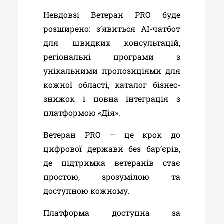
Невдовзі Ветеран PRO буде
розширено: з’явиться AI-чатбот
для швидких консультацій,
регіональні програми з
унікальними пропозиціями для
кожної області, каталог бізнес-
знижок і повна інтеграція з
платформою «Дія».
Ветеран PRO — це крок до
цифрової держави без бар’єрів,
де підтримка ветеранів стає
простою, зрозумілою та
доступною кожному.
Платформа доступна за