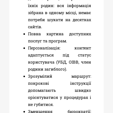
їхніх родин: вся інформація
зібрана в одному місці, немає
потреби шукати на десятках
сайтів.
Повна картина доступних
послуг та програм.
Персоналізація: контент
адаптується під статус
користувача (УБД, ОІВВ, член
родини загиблого).
Зрозумілий маршрут:
покрокові інструкції
допомагають швидко
орієнтуватися у процедурах і
не губитися.
Зменшення бюрократії: