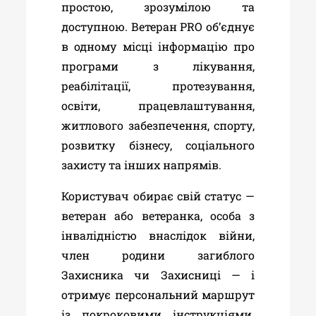
простою, зрозумілою та
доступною. Ветеран PRO об’єднує
в одному місці інформацію про
програми з лікування,
реабілітації, протезування,
освіти, працевлаштування,
житлового забезпечення, спорту,
розвитку бізнесу, соціального
захисту та інших напрямів.
Користувач обирає свій статус —
ветеран або ветеранка, особа з
інвалідністю внаслідок війни,
член родини загиблого
Захисника чи Захисниці — і
отримує персональний маршрут
із покроковими інструкціями.