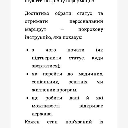
шукати потрібну інформацію.
Достатньо обрати статус та
отримати персональний
маршрут — покрокову
інструкцію, яка показує:
з чого почати (як
підтвердити статус, куди
звертатися);
як перейти до медичних,
соціальних, освітніх чи
житлових програм;
що робити далі й які
можливості відкриває
держава.
Кожен етап пов’язаний із