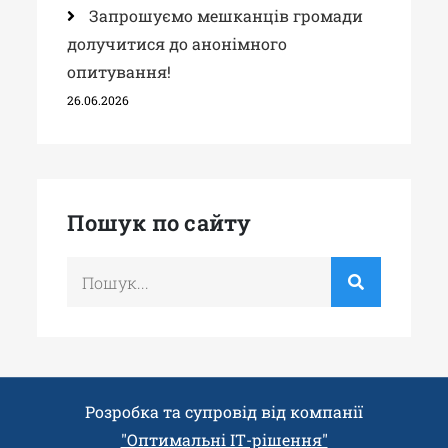
Запрошуємо мешканців громади
долучитися до анонімного
опитування!
26.06.2026
Пошук по сайту
Шукати
по:
Розробка та супровід від компанії
"Оптимальні ІТ-рішення"