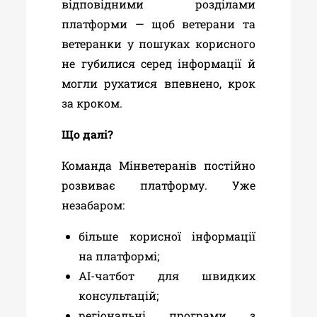
відповідними розділами
платформи — щоб ветерани та
ветеранки у пошуках корисного
не губилися серед інформації й
могли рухатися впевнено, крок
за кроком.
Що далі?
Команда Мінветеранів постійно
розвиває платформу. Уже
незабаром:
більше корисної інформації
на платформі
;
AI-чатбот для швидких
консультацій;
регіональні програми з