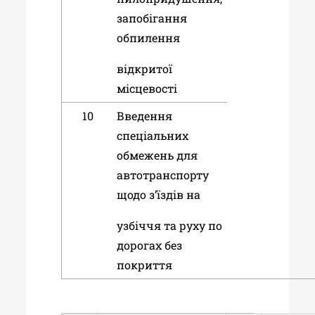
запобігання
обпилення
відкритої
місцевості
10
Введення
спеціальних
обмежень для
автотранспорту
щодо з’їздів на
узбіччя та руху по
дорогах без
покриття