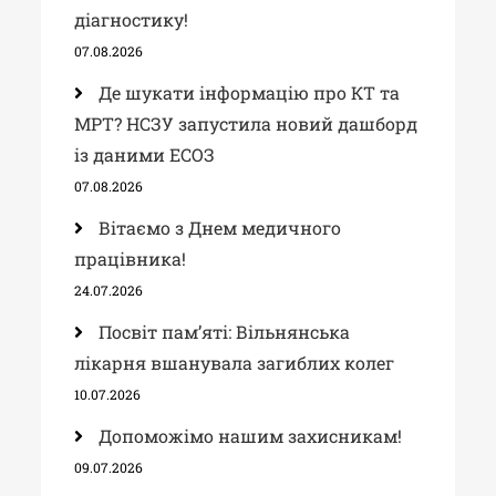
діагностику!
07.08.2026
Де шукати інформацію про КТ та
МРТ? НСЗУ запустила новий дашборд
із даними ЕСОЗ
07.08.2026
Вітаємо з Днем медичного
працівника!
24.07.2026
Посвіт пам’яті: Вільнянська
лікарня вшанувала загиблих колег
10.07.2026
Допоможімо нашим захисникам!
09.07.2026