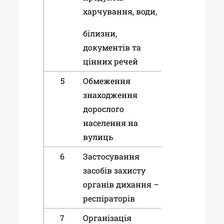
харчування, води,
білизни,
документів та
цінних речей
5
Обмеження
знаходження
дорослого
населення на
вулиць
6
Застосування
засобів захисту
органів дихання –
респіраторів
7
Організація