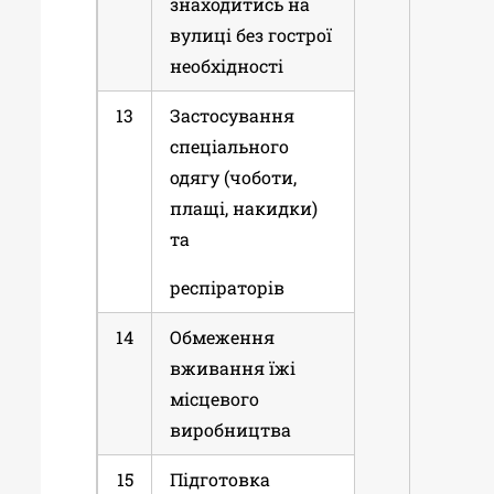
знаходитись на
вулиці без гострої
необхідності
13
Застосування
спеціального
одягу (чоботи,
плащі, накидки)
та
респіраторів
14
Обмеження
вживання їжі
місцевого
виробництва
15
Підготовка