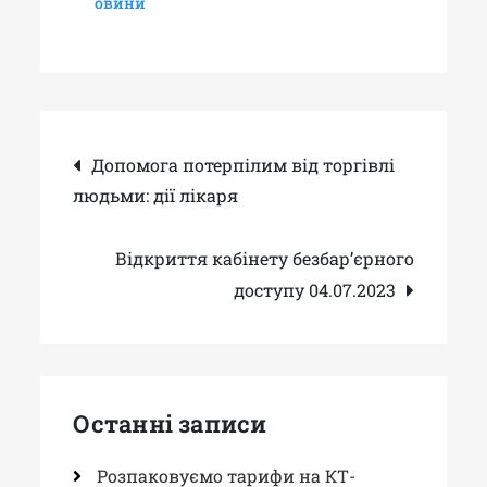
овини
Навігація
Допомога потерпілим від торгівлі
людьми: дії лікаря
записів
Відкриття кабінету безбар’єрного
доступу 04.07.2023
Останні записи
Розпаковуємо тарифи на КТ-