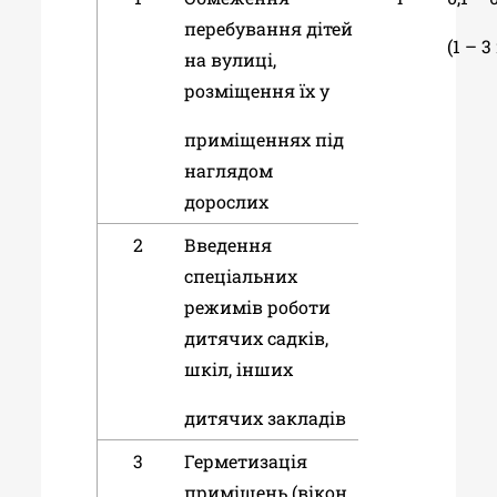
перебування дітей
(1 – 
на вулиці,
розміщення їх у
приміщеннях під
наглядом
дорослих
2
Введення
спеціальних
режимів роботи
дитячих садків,
шкіл, інших
дитячих закладів
3
Герметизація
приміщень (вікон,