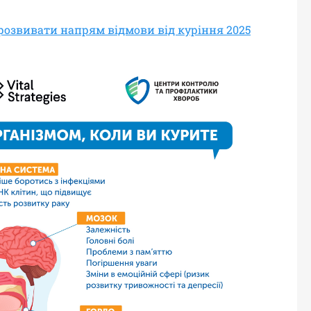
 розвивати напрям відмови від куріння 2025