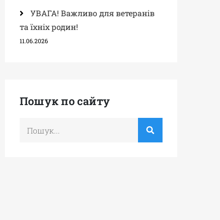
УВАГА! Важливо для ветеранів
та їхніх родин!
11.06.2026
Пошук по сайту
Шукати
по: