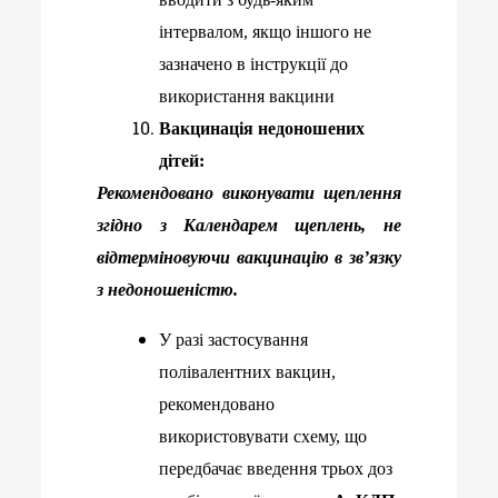
інтервалом, якщо іншого не
зазначено в інструкції до
використання вакцини
Вакцинація недоношених
дітей:
Рекомендовано виконувати щеплення
згідно з Календарем щеплень, не
відтерміновуючи вакцинацію в зв
’язку
з недоношен
і
стю.
У разі застосування
полівалентних вакцин,
рекомендовано
використовувати схему, що
передбачає введення трьох доз