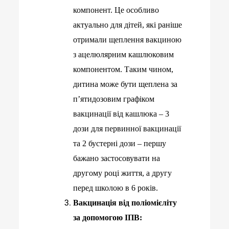
компонент. Це особливо
актуально для дітей, які раніше
отримали щеплення вакциною
з ацелюлярним кашлюковим
компонентом. Таким чином,
дитина може бути щеплена за
п’ятидозовим графіком
вакцинації від кашлюка – 3
дози для первинної вакцинації
та 2 бустерні дози – першу
бажано застосовувати на
другому році життя, а другу
перед школою в 6 років.
Вакцинація від поліомієліту
за допомогою ІПВ: