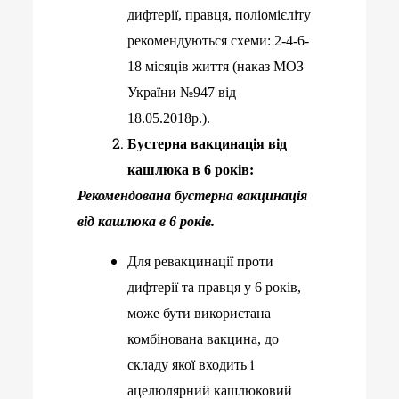
дифтерії, правця, поліомієліту
рекомендуються схеми: 2-4-6-
18 місяців життя (наказ МОЗ
України №947 від
18.05.2018р.).
Бустерна вакцинація від
кашлюка в 6 років:
Рекомендована бустерна вакцинація
від кашлюка в 6 років.
Для ревакцинації проти
дифтерії та правця у 6 років,
може бути використана
комбінована вакцина, до
складу якої входить і
ацелюлярний кашлюковий