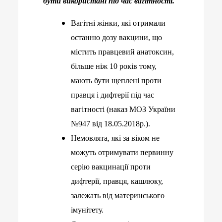
бути використані під час вагітності.
Вагітні жінки, які отримали
останню дозу вакцини, що
містить правцевий анатоксин,
більше ніж 10 років тому,
мають бути щеплені проти
правця і дифтерії під час
вагітності (наказ МОЗ України
№947 від 18.05.2018р.).
Немовлята, які за віком не
можуть отримувати первинну
серію вакцинації проти
дифтерії, правця, кашлюку,
залежать від материнського
імунітету.