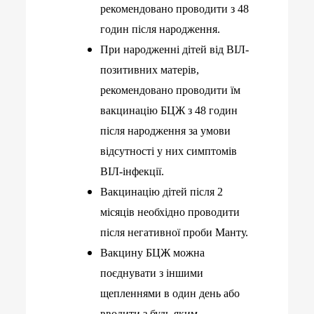
рекомендовано проводити з 48
годин після народження.
При народженні дітей від ВІЛ-
позитивних матерів,
рекомендовано проводити їм
вакцинацію БЦЖ з 48 годин
після народження за умови
відсутності у них симптомів
ВІЛ-інфекції
.
Вакцинацію дітей після 2
місяців необхідно проводити
після негативної проби Манту.
Вакцину БЦЖ можна
поєднувати з іншими
щепленнями в один день або
вводити з будь-яким