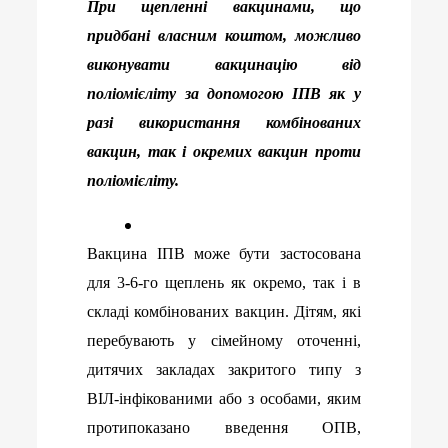
При щепленні вакцинами, що
придбані власним коштом, можливо
виконувати вакцинацію від
поліомієліту за допомогою ІПВ як у
разі використання комбінованих
вакцин, так і окремих вакцин проти
поліомієліту.
Вакцина ІПВ може бути застосована
для 3-6-го щеплень як окремо, так і в
складі комбінованих вакцин. Дітям, які
перебувають у сімейному оточенні,
дитячих закладах закритого типу з
ВІЛ-інфікованими або з особами, яким
протипоказано введення ОПВ,