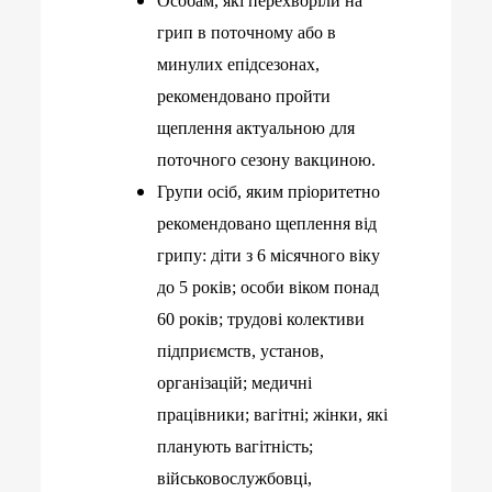
Особам, які перехворіли на
грип в поточному або в
минулих епідсезонах,
рекомендовано пройти
щеплення актуальною для
поточного сезону вакциною.
Групи осіб, яким пріоритетно
рекомендовано щеплення від
грипу: діти з 6 місячного віку
до 5 років; особи віком понад
60 років; трудові колективи
підприємств, установ,
організацій; медичні
працівники; вагітні; жінки, які
планують вагітність;
військовослужбовці,