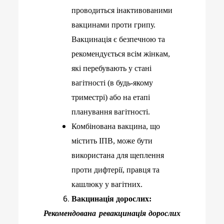
проводиться інактивованими
вакцинами проти грипу.
Вакцинація є безпечною та
рекомендується всім жінкам,
які перебувають у стані
вагітності (в будь-якому
триместрі) або на етапі
планування вагітності.
Комбінована вакцина, що
містить ІПВ, може бути
використана для щеплення
проти дифтерії, правця та
кашлюку у вагітних.
Вакцинація дорослих:
Рекомендована ревакцинація дорослих