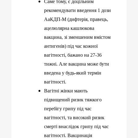
Саме тому, є доцільним
рекомендувати введення 1 дози
АаКДП-М (дифтерія, правець,
ацелюлярна кашлюкова
вакцина, зі зменшеним вмістом
антигенів) під час кожної
вагітності, бажано на 27-36
тижні. Але вакцина може бути
введена у будь-який термін
вагітності.
Вагітні жінки мають
підвищений ризик тяжкого
перебігу грипу під час
вагітності, та високий ризик
смерті внаслідок грипу під час
вагітності. Вакцинація