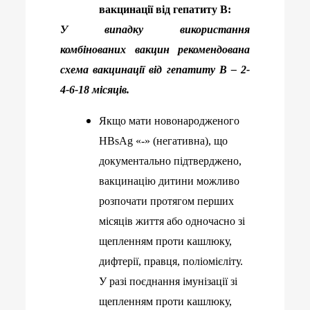
вакцинації від гепатиту В:
У випадку використання
комбінованих вакцин рекомендована
схема вакцинації від гепатиту В – 2-
4-6-18 місяців.
Якщо мати новонародженого
HBsAg «-» (негативна), що
документально підтверджено,
вакцинацію дитини можливо
розпочати протягом перших
місяців життя або одночасно зі
щепленням проти кашлюку,
дифтерії, правця, поліомієліту.
У разі поєднання імунізації зі
щепленням проти кашлюку,