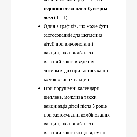
первинні дози плюс бустерна
доза
(3 + 1).
Один з графіків, що може бути
застосований для щеплення
дітей при використанні
вакцин, що придбані за
власний кошт, введення
чотирьох доз при застосуванні
комбінованих вакцин.
При порушенні календаря
щеплень, можлива також
вакцинація дітей після 5 років
при застосуванні комбінованих
вакцин, що придбані за
власний кошт і якщо відсутні