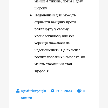
менше 4 тижнів, потім 1 дозу
щороку.
Недоношені діти можуть
отримати вакцину проти
ротавірусу
у своєму
хронологічному віці без
корекції зважаючи на
недоношеність. Це включає
госпіталізованих немовлят, які
мають стабільний стан
здоров’я.
19.09.2023
Н
овини