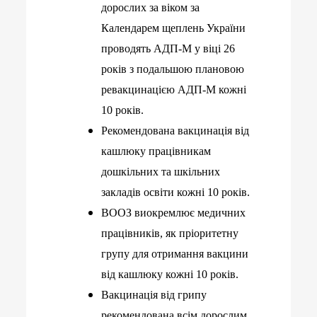
дорослих за віком за
Календарем щеплень України
проводять АДП-М у віці 26
років з подальшою плановою
ревакцинацією АДП-М кожні
10 років.
Рекомендована вакцинація від
кашлюку працівникам
дошкільних та шкільних
закладів освіти кожні 10 років.
ВООЗ виокремлює медичних
працівників, як пріоритетну
групу для отримання вакцини
від кашлюку кожні 10 років.
Вакцинація від грипу
рекомендована всім дорослим