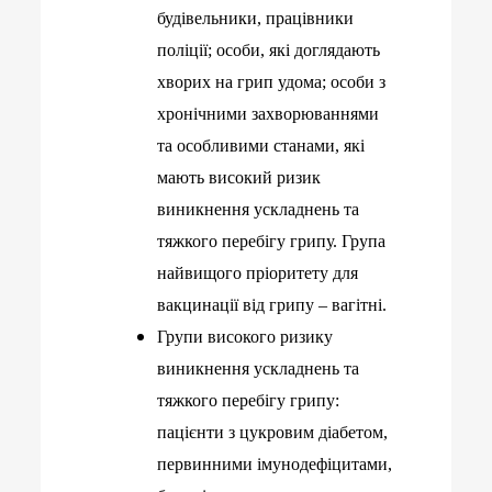
будівельники, працівники
поліції; особи, які доглядають
хворих на грип удома; особи з
хронічними захворюваннями
та особливими станами, які
мають високий ризик
виникнення ускладнень та
тяжкого перебігу грипу. Група
найвищого пріоритету для
вакцинації від грипу – вагітні.
Групи високого ризику
виникнення ускладнень та
тяжкого перебігу грипу:
пацієнти з цукровим діабетом,
первинними імунодефіцитами,