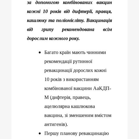
за допомогою комбінованих вакцин
кожні 10 років від дифтерії, правця,
кашлюку та поліомієліту. Вакцинація
від грипу рекомендована всім
дорослим кожного року.
Багато країн мають чинними
рекомендації рутинної
ревакцинації дорослих кожні
10 років з використанням
комбінованої вакцини АаКДП-
М (дифтерія, правець,
ацелюлярна кашлюкова
вакцина, зі зменшеним вмістом
антигенів).
Першу планову ревакцинацію