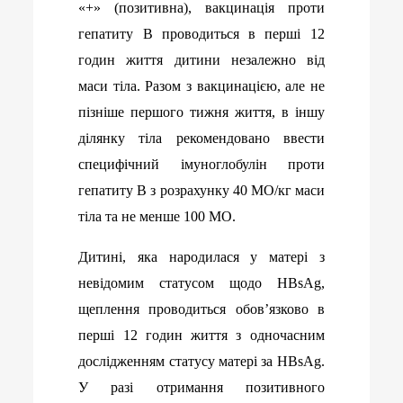
«+» (позитивна), вакцинація проти
гепатиту В проводиться в перші 12
годин життя дитини незалежно від
маси тіла. Разом з вакцинацією, але не
пізніше першого тижня життя, в іншу
ділянку тіла рекомендовано ввести
специфічний імуноглобулін проти
гепатиту В з розрахунку 40 МО/кг маси
тіла та не менше 100 МО.
Дитині, яка народилася у матері з
невідомим статусом щодо HBsAg,
щеплення проводиться обов’язково в
перші 12 годин життя з одночасним
дослідженням статусу матері за HBsAg.
У разі отримання позитивного