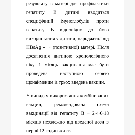
результату в матері для профілактики
гепатиту В дитині вводиться
специфічний імуноглобулін проти
гепатиту В відповідно до його
використання у дитини, народженої від
HBsAg «+» (позитивної) матері. Після
досягнення дитиною хронологічного
віку 1 місяць вакцинація має бути
проведена наступною серією
щонайменше із трьох введень вакцин.
У випадку використання комбінованих
вакцин, рекомендована схема
вакцинації від гепатиту В – 2-4-6-18
місяців незалежно від введеної дози в
перші 12 годин життя.