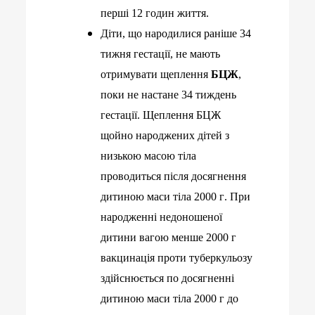
перші 12 годин життя.
Діти, що народилися раніше 34
тижня гестації, не мають
отримувати щеплення
БЦЖ
,
поки не настане 34 тиждень
гестації
.
Щеплення БЦЖ
щойно народжених дітей з
низькою масою тіла
проводиться після досягнення
дитиною маси тіла 2000 г
. П
ри
народженні недоношеної
дитини вагою менше 2000 г
вакцинація проти туберкульозу
здійснюється по досягненні
дитиною маси тіла 2000 г до