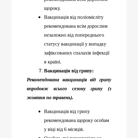
щороку.
Вакцинація від поліомієліту
рекомендована всім дорослим
незалежно від попереднього
статусу вакцинації у випадку
зафіксованих спалахів інфекції
в країні.
Вакцинація від грипу:
Рекомендована вакцинація від грипу
впродовж всього сезону грипу
(
з
жовтня по травень).
Вакцинація від грипу
рекомендована щороку особам
у віці від 6 місяців.