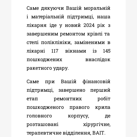
Саме дякуючи Вашій моральній
і матеріальній підтримці, наша
лікарня іде у новий 2024 рік з
завершеним ремонтом крівлі та
стелі поліклініки, заміненими в
лікарні 117 вікнами із 145
пошкоджених внаслідок
ракетного удару.
Саме при Вашій фінансовій
підтримці, завершено перший
етап ремонтних робіт
пошкодженого правого крила
головного корпусу, де
розташовані хірургічне,
терапевтичне відділення, ВАІТ.