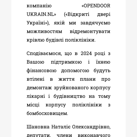
компанію «
OPENDOOR
UKRAIN
.
NL
» («Відкриті двері
Україні»), якій ми завдячуємо
можливостям відремонтувати
крівлю будівлі поліклініки.
Сподіваємося, що в 2024 році з
Вашою підтримкою і їхнею
фінансовою допомогою будуть
втілені в життя плани про
демонтаж зруйнованого корпусу
лікарні і будівництво на тому
місці корпусу поліклініки з
бомбосховищем.
Шановна Наталіє Олександрівно,
депутати, члени виконавчого