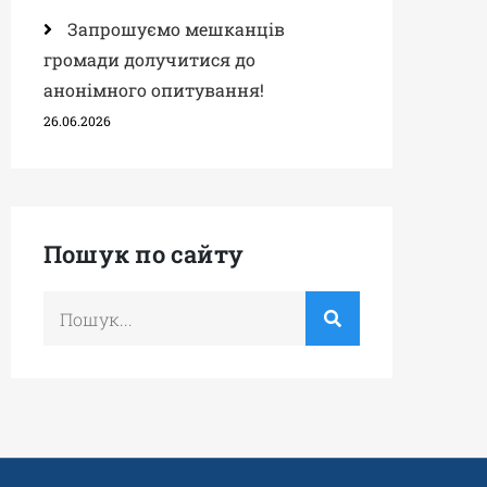
Запрошуємо мешканців
громади долучитися до
анонімного опитування!
26.06.2026
Пошук по сайту
Шукати
по: