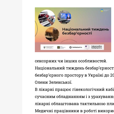
сенсорних чи інших особливостей.
Національний тиждень безбар’єрності
безбар’єрного простору в Україні до 2
Олени Зеленської.
В лікарні працює гінекологічний кабі
сучасним обладнанням і з урахування
лікарні облаштована тактильною пли
Медичні працівники в роботі викорис