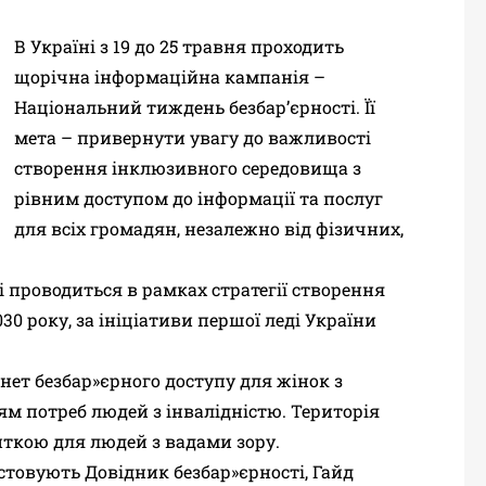
В Україні з 19 до 25 травня проходить
щорічна інформаційна кампанія –
Національний тиждень безбар’єрності. Її
мета – привернути увагу до важливості
створення інклюзивного середовища з
рівним доступом до інформації та послуг
для всіх громадян, незалежно від фізичних,
 проводиться в рамках стратегії створення
030 року, за ініціативи першої леді України
нет безбар»єрного доступу для жінок з
м потреб людей з інвалідністю. Територія
ткою для людей з вадами зору.
товують Довідник безбар»єрності, Гайд