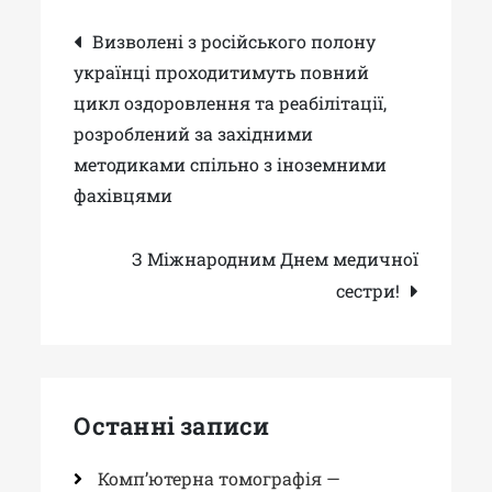
Навігація
Визволені з російського полону
українці проходитимуть повний
записів
цикл оздоровлення та реабілітації,
розроблений за західними
методиками спільно з іноземними
фахівцями
З Міжнародним Днем медичної
сестри!
Останні записи
Комп’ютерна томографія —