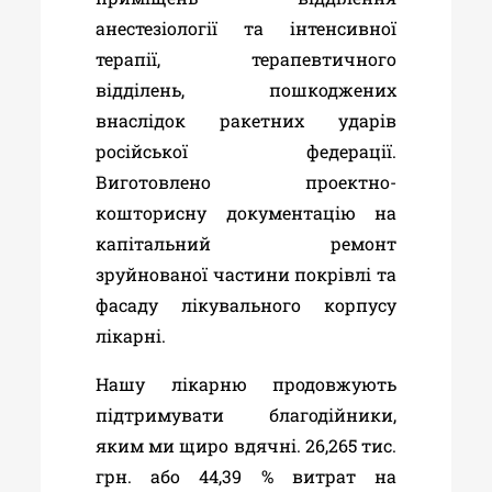
анестезіології та інтенсивної
терапії, терапевтичного
відділень,
пошкоджених
внаслідок ракетних ударів
російської федерації.
Виготовлено проектно-
кошторисну документацію на
капітальний ремонт
зруйнованої частини покрівлі та
фасаду лікувального корпусу
лікарні.
Нашу лікарню продовжують
підтримувати благодійники,
яким ми щиро вдячні. 26,265 тис.
грн. або 44,39 % витрат на