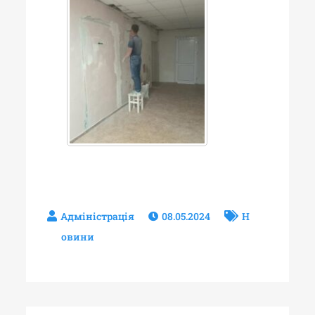
08.05.2024
Н
овини