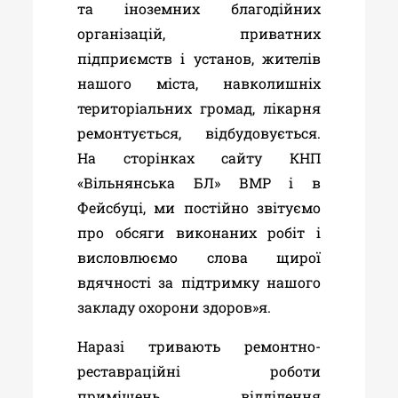
та іноземних благодійних
організацій, приватних
підприємств і установ, жителів
нашого міста, навколишніх
територіальних громад, лікарня
ремонтується, відбудовується.
На сторінках сайту КНП
«Вільнянська БЛ» ВМР і в
Фейсбуці, ми постійно звітуємо
про обсяги виконаних робіт і
висловлюємо слова щирої
вдячності за підтримку нашого
закладу охорони здоров»я.
Наразі
тривають ремонтно-
реставраційні роботи
приміщень відділення