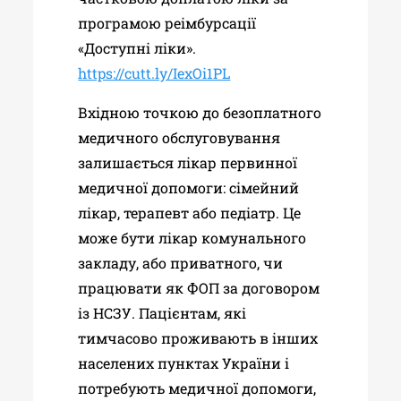
програмою реімбурсації
«Доступні ліки».
https://cutt.ly/IexOi1PL
Вхідною точкою до безоплатного
медичного обслуговування
залишається лікар первинної
медичної допомоги: сімейний
лікар, терапевт або педіатр. Це
може бути лікар комунального
закладу, або приватного, чи
працювати як ФОП за договором
із НСЗУ. Пацієнтам, які
тимчасово проживають в інших
населених пунктах України і
потребують медичної допомоги,