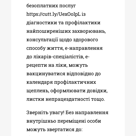
безоплатних послуг
https://cutt.ly/UexOoIpL із
діагностики та профілактики
найпоширеніших захворювань,
консультації щодо здорового
способу життя, е-направлення
до лікарів-спеціалістів, е-
рецепти на ліки, можуть
вакцинуватися відповідно до
календаря профілактичних
щеплень, оформлювати довідки,
листки непрацездатності тощо.
Зверніть увагу! Без направлення
внутрішньо переміщені особи
можуть звертатися до: