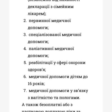
декларації з сімейним
лікарем);
первинної медичної
допомоги;
спеціалізованої медичної
допомоги;
паліативної медичної
допомоги;
реабілітації у сфері охорони
здоров’я;
медичної допомоги дітям до
16 років;
медичної допомоги у зв’язку
з вагітністю та пологами.
А також безоплатні або з
частковою доплатою ліки за