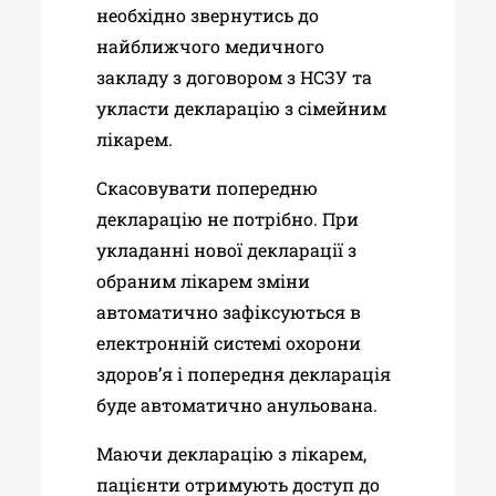
необхідно звернутись до
найближчого медичного
закладу з договором з НСЗУ та
укласти декларацію з сімейним
лікарем.
Скасовувати попередню
декларацію не потрібно. При
укладанні нової декларації з
обраним лікарем зміни
автоматично зафіксуються в
електронній системі охорони
здоровʼя і попередня декларація
буде автоматично анульована.
Маючи декларацію з лікарем,
пацієнти отримують доступ до