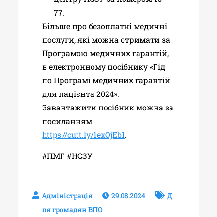
77.
Більше про безоплатні медичні
послуги, які можна отримати за
Програмою медичних гарантій,
в електронному посібнику «Гід
по Програмі медичних гарантій
для пацієнта 2024».
Завантажити посібник можна за
посиланням
https://cutt.ly/1exOjEb1
.
#ПМГ #НСЗУ
29.08.2024
Д
ля громадян ВПО