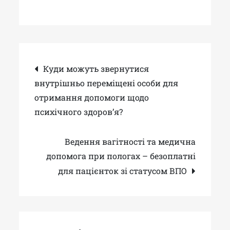
Навігація
Куди можуть звернутися
внутрішньо переміщені особи для
записів
отримання допомоги щодо
психічного здоров’я?
Ведення вагітності та медична
допомога при пологах – безоплатні
для пацієнток зі статусом ВПО