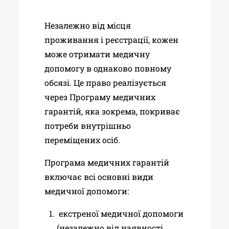
Незалежно від місця
проживання і реєстрації, кожен
може отримати медичну
допомогу в однаково повному
обсязі. Це право реалізується
через Програму медичних
гарантій, яка зокрема, покриває
потреби внутрішньо
переміщених осіб.
Програма медичних гарантій
включає всі основні види
медичної допомоги:
екстреної медичної допомоги
(незалежно від наявності